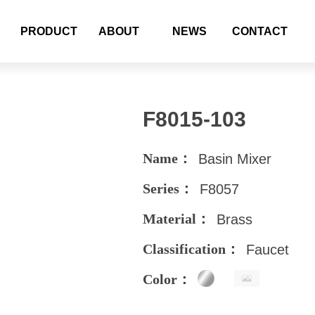
PRODUCT
ABOUT
NEWS
CONTACT
F8015-103
Name：
Basin Mixer
Series：
F8057
Material：
Brass
Classification：
Faucet
Color：