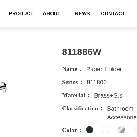
PRODUCT
ABOUT
NEWS
CONTACT
811886W
Name：
Paper Holder
Series：
811800
Material：
Brass+S.s
Classification：
Bathroom
Accessorie
Color：